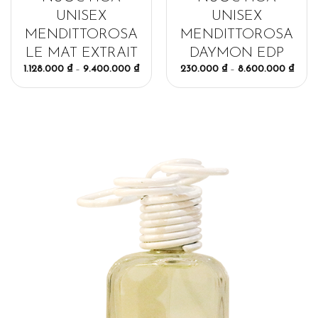
UNISEX
UNISEX
MENDITTOROSA
MENDITTOROSA
LE MAT EXTRAIT
DAYMON EDP
1.128.000
₫
–
9.400.000
₫
230.000
₫
–
8.600.000
₫