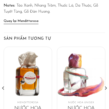
Notes
: Táo Xanh, Nhang Trầm, Thuốc Lá, Da Thuộc, Gỗ
Tuyết Tùng, Gỗ Đàn Hương.
Quay lại Mendittorosa
SẢN PHẨM TƯƠNG TỰ
MENDITTOROSA
NƯỚC HOA UNISEX
NƯỚC HOA
NƯỚC HOA