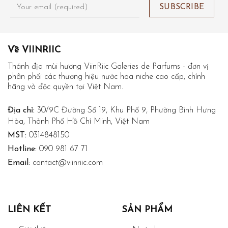
Về VIINRIIC
Thánh địa mùi hương ViinRiic Galeries de Parfums - đơn vị
phân phối các thương hiệu nước hoa niche cao cấp, chính
hãng và độc quyền tại Việt Nam.
Địa chỉ:
30/9C Đường Số 19, Khu Phố 9, Phường Bình Hưng
Hòa, Thành Phố Hồ Chí Minh, Việt Nam
MST:
0314848150
Hotline:
090 981 67 71
Email:
contact@viinriic.com
LIÊN KẾT
SẢN PHẨM