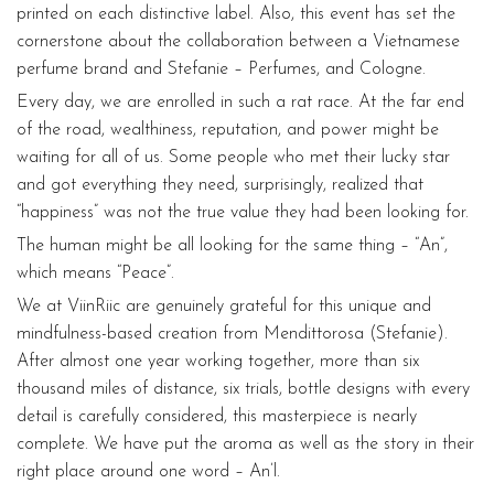
printed on each distinctive label. Also, this event has set the
cornerstone about the collaboration between a Vietnamese
perfume brand and Stefanie – Perfumes, and Cologne.
Every day, we are enrolled in such a rat race. At the far end
of the road, wealthiness, reputation, and power might be
waiting for all of us. Some people who met their lucky star
and got everything they need, surprisingly, realized that
“happiness” was not the true value they had been looking for.
The human might be all looking for the same thing – “An”,
which means “Peace”.
We at ViinRiic are genuinely grateful for this unique and
mindfulness-based creation from Mendittorosa (Stefanie).
After almost one year working together, more than six
thousand miles of distance, six trials, bottle designs with every
detail is carefully considered, this masterpiece is nearly
complete. We have put the aroma as well as the story in their
right place around one word – An’l.