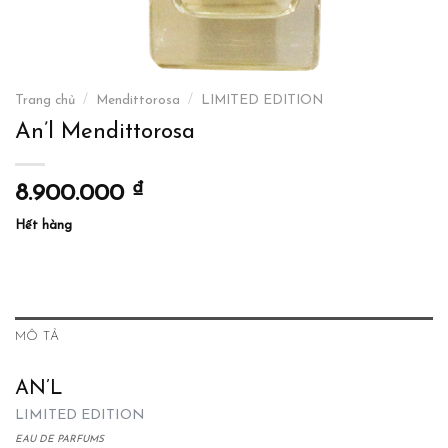
Trang chủ
/
Mendittorosa
/
LIMITED EDITION
An’l Mendittorosa
₫
8.900.000
Hết hàng
MÔ TẢ
AN’L
LIMITED EDITION
EAU DE PARFUMS