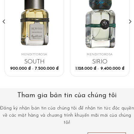
MENDITTOROSA
MENDITTOROSA
SOUTH
SIRIO
900.000
₫
–
7.500.000
₫
1.128.000
₫
–
9.400.000
₫
Tham gia bản tin của chúng tôi
Đăng ký nhận bản tin của chúng tôi để nhận tin tức độc quyền
về các mặt hàng và chương trình khuyến mãi mới của chúng
tôi!