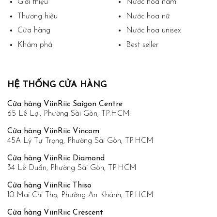
Giới thiệu
Nước hoa nam
Thương hiệu
Nước hoa nữ
Cửa hàng
Nước hoa unisex
Khám phá
Best seller
HỆ THỐNG CỬA HÀNG
Cửa hàng ViinRiic Saigon Centre
65 Lê Lợi, Phường Sài Gòn, TP.HCM
Cửa hàng ViinRiic Vincom
45A Lý Tự Trọng, Phường Sài Gòn, TP.HCM
Cửa hàng ViinRiic Diamond
34 Lê Duẩn, Phường Sài Gòn, TP.HCM
Cửa hàng ViinRiic Thiso
10 Mai Chí Thọ, Phường An Khánh, TP.HCM
Cửa hàng ViinRiic Crescent