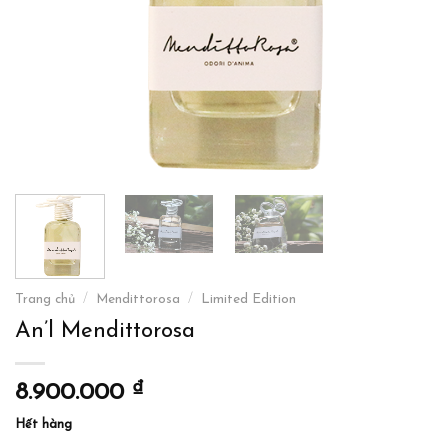
Trang chủ
/
Mendittorosa
/
Limited Edition
An’l Mendittorosa
₫
8.900.000
Hết hàng