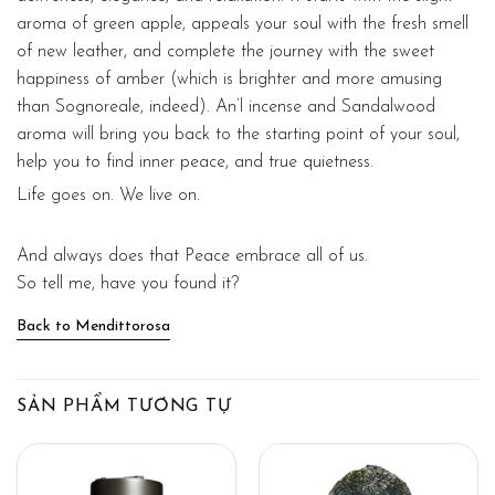
aroma of green apple, appeals your soul with the fresh smell
of new leather, and complete the journey with the sweet
happiness of amber (which is brighter and more amusing
than Sognoreale, indeed). An’l incense and Sandalwood
aroma will bring you back to the starting point of your soul,
help you to find inner peace, and true quietness.
Life goes on. We live on.
And always does that Peace embrace all of us.
So tell me, have you found it?
Back to Mendittorosa
SẢN PHẨM TƯƠNG TỰ