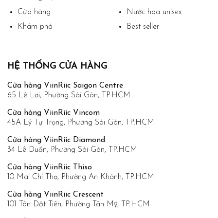
Cửa hàng
Nước hoa unisex
Khám phá
Best seller
HỆ THỐNG CỬA HÀNG
Cửa hàng ViinRiic Saigon Centre
65 Lê Lợi, Phường Sài Gòn, TP.HCM
Cửa hàng ViinRiic Vincom
45A Lý Tự Trọng, Phường Sài Gòn, TP.HCM
Cửa hàng ViinRiic Diamond
34 Lê Duẩn, Phường Sài Gòn, TP.HCM
Cửa hàng ViinRiic Thiso
10 Mai Chí Thọ, Phường An Khánh, TP.HCM
Cửa hàng ViinRiic Crescent
101 Tôn Dật Tiên, Phường Tân Mỹ, TP.HCM