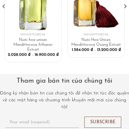
MENDITTOROSA
MENDITTOROSA
Nước hoa unisex
Nước Hoa Unisex
Mendittorosa Athanor
Mendittorosa Osang Extrait
Extrait
1.584.000
₫
–
13.200.000
₫
2.028.000
₫
–
16.900.000
₫
Tham gia bản tin của chúng tôi
Đăng ký nhận bản tin của chúng tôi để nhận tin tức độc quyền
về các mặt hàng và chương trình khuyến mãi mới của chúng
tôi!