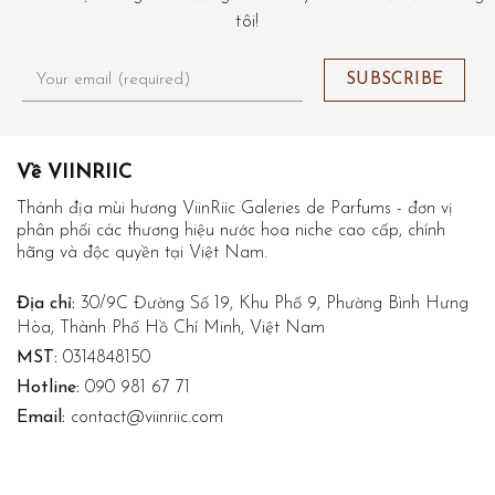
tôi!
Về VIINRIIC
Thánh địa mùi hương ViinRiic Galeries de Parfums - đơn vị
phân phối các thương hiệu nước hoa niche cao cấp, chính
hãng và độc quyền tại Việt Nam.
Địa chỉ:
30/9C Đường Số 19, Khu Phố 9, Phường Bình Hưng
Hòa, Thành Phố Hồ Chí Minh, Việt Nam
MST:
0314848150
Hotline:
090 981 67 71
Email:
contact@viinriic.com