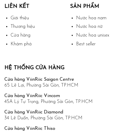
LIÊN KẾT
SẢN PHẨM
Giới thiệu
Nước hoa nam
Thương hiệu
Nước hoa nữ
Cửa hàng
Nước hoa unisex
Khám phá
Best seller
HỆ THỐNG CỬA HÀNG
Cửa hàng ViinRiic Saigon Centre
65 Lê Lợi, Phường Sài Gòn, TP.HCM
Cửa hàng ViinRiic Vincom
45A Lý Tự Trọng, Phường Sài Gòn, TP.HCM
Cửa hàng ViinRiic Diamond
34 Lê Duẩn, Phường Sài Gòn, TP.HCM
Cửa hàng ViinRiic Thiso