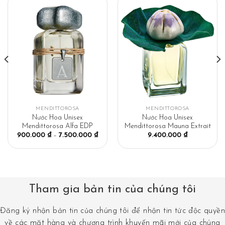
MENDITTOROSA
MENDITTOROSA
Nước Hoa Unisex
Nước Hoa Unisex
Mendittorosa Alfa EDP
Mendittorosa Mauna Extrait
900.000
₫
–
7.500.000
₫
9.400.000
₫
Tham gia bản tin của chúng tôi
Đăng ký nhận bản tin của chúng tôi để nhận tin tức độc quyền
về các mặt hàng và chương trình khuyến mãi mới của chúng