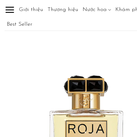
Skip
Giới thiệu
Thương hiệu
Nước hoa
Khám p
to
content
Best Seller