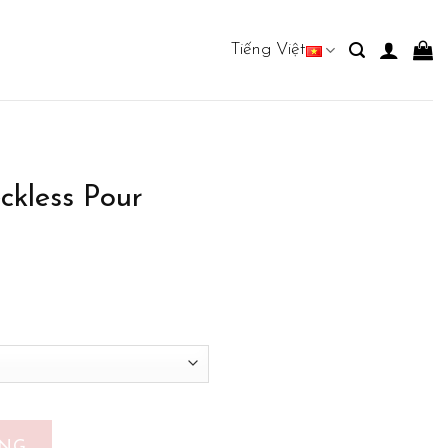
Tiếng Việt
kless Pour
Parfum số lượng
ÀNG