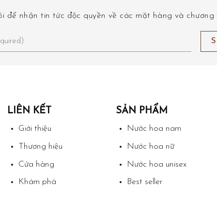
i để nhận tin tức độc quyền về các mặt hàng và chương t
LIÊN KẾT
SẢN PHẨM
Giới thiệu
Nước hoa nam
Thương hiệu
Nước hoa nữ
Cửa hàng
Nước hoa unisex
Khám phá
Best seller