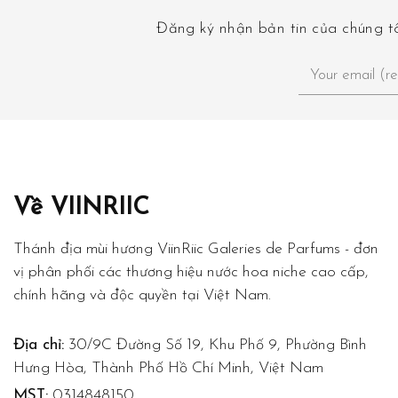
Đăng ký nhận bản tin của chúng tô
Về VIINRIIC
Thánh địa mùi hương ViinRiic Galeries de Parfums - đơn
vị phân phối các thương hiệu nước hoa niche cao cấp,
chính hãng và độc quyền tại Việt Nam.
Địa chỉ:
30/9C Đường Số 19, Khu Phố 9, Phường Bình
Hưng Hòa, Thành Phố Hồ Chí Minh, Việt Nam
MST:
0314848150