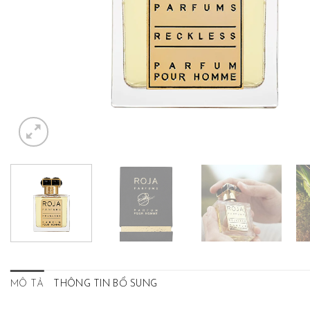
MÔ TẢ
THÔNG TIN BỔ SUNG