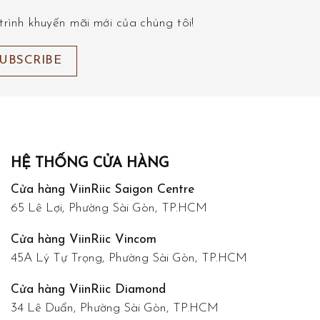
rình khuyến mãi mới của chúng tôi!
HỆ THỐNG CỬA HÀNG
Cửa hàng ViinRiic Saigon Centre
65 Lê Lợi, Phường Sài Gòn, TP.HCM
Cửa hàng ViinRiic Vincom
45A Lý Tự Trọng, Phường Sài Gòn, TP.HCM
Cửa hàng ViinRiic Diamond
34 Lê Duẩn, Phường Sài Gòn, TP.HCM