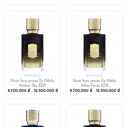
EX NIHILO
EX NIHILO
Nước hoa unisex Ex Nihilo
Nước hoa unisex Ex Nihilo
Amber Sky EDP
Atlas Fever EDP
8.700.000
₫
–
12.500.000
₫
8.700.000
₫
–
12.500.000
₫