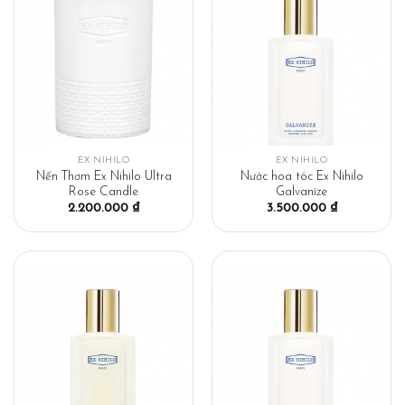
EX NIHILO
EX NIHILO
Nến Thơm Ex Nihilo Ultra
Nước hoa tóc Ex Nihilo
Rose Candle
Galvanize
2.200.000
₫
3.500.000
₫