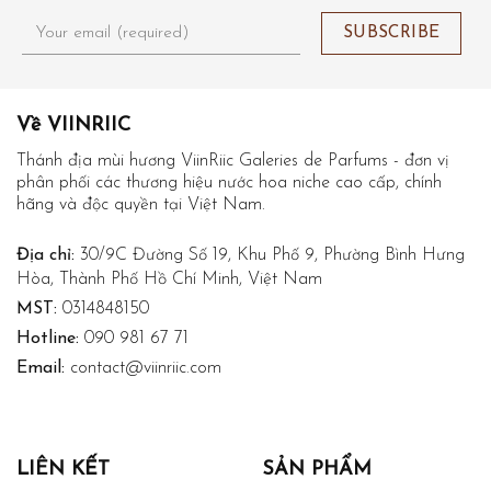
Về VIINRIIC
Thánh địa mùi hương ViinRiic Galeries de Parfums - đơn vị
phân phối các thương hiệu nước hoa niche cao cấp, chính
hãng và độc quyền tại Việt Nam.
Địa chỉ:
30/9C Đường Số 19, Khu Phố 9, Phường Bình Hưng
Hòa, Thành Phố Hồ Chí Minh, Việt Nam
MST:
0314848150
Hotline:
090 981 67 71
Email:
contact@viinriic.com
LIÊN KẾT
SẢN PHẨM