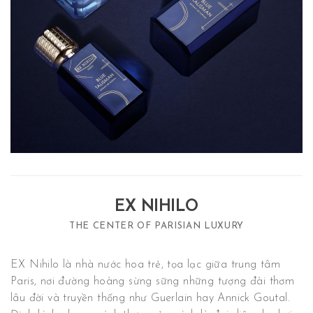
EX NIHILO
THE CENTER OF PARISIAN LUXURY
EX Nihilo là nhà nước hoa trẻ, tọa lạc giữa trung tâm
Paris, nơi đường hoàng sừng sững những tượng đài thơm
lâu đời và truyền thống như Guerlain hay Annick Goutal.