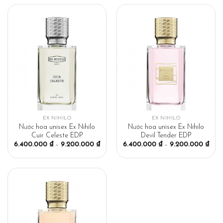
EX NIHILO
EX NIHILO
Nước hoa unisex Ex Nihilo
Nước hoa unisex Ex Nihilo
Cuir Celeste EDP
Devil Tender EDP
6.400.000
₫
–
9.200.000
₫
6.400.000
₫
–
9.200.000
₫