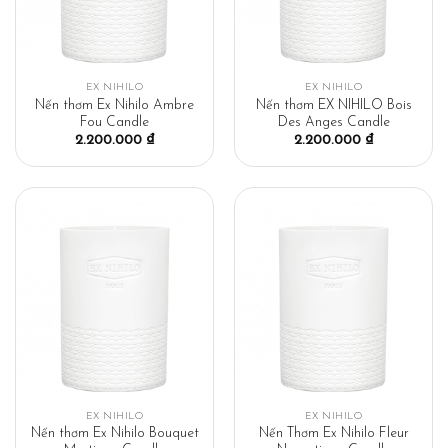
EX NIHILO
EX NIHILO
Nến thơm Ex Nihilo Ambre
Nến thơm EX NIHILO Bois
Fou Candle
Des Anges Candle
2.200.000
₫
2.200.000
₫
EX NIHILO
EX NIHILO
Nến thơm Ex Nihilo Bouquet
Nến Thơm Ex Nihilo Fleur