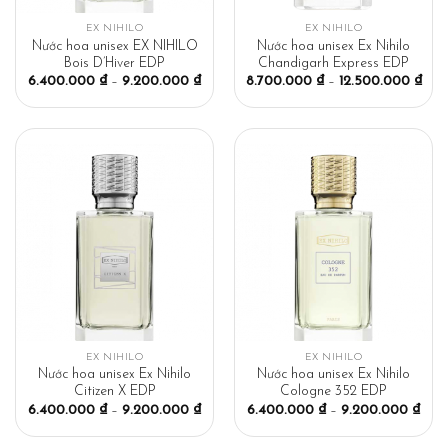
EX NIHILO
EX NIHILO
Nước hoa unisex EX NIHILO
Nước hoa unisex Ex Nihilo
Bois D’Hiver EDP
Chandigarh Express EDP
6.400.000
₫
–
9.200.000
₫
8.700.000
₫
–
12.500.000
₫
EX NIHILO
EX NIHILO
Nước hoa unisex Ex Nihilo
Nước hoa unisex Ex Nihilo
Citizen X EDP
Cologne 352 EDP
6.400.000
₫
–
9.200.000
₫
6.400.000
₫
–
9.200.000
₫