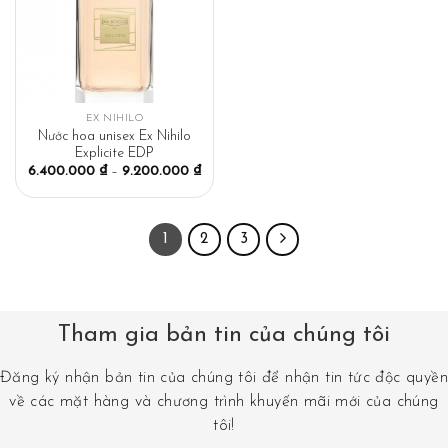
EX NIHILO
Nước hoa unisex Ex Nihilo
Explicite EDP
6.400.000
₫
–
9.200.000
₫
1
2
3
Tham gia bản tin của chúng tôi
Đăng ký nhận bản tin của chúng tôi để nhận tin tức độc quyền
về các mặt hàng và chương trình khuyến mãi mới của chúng
tôi!