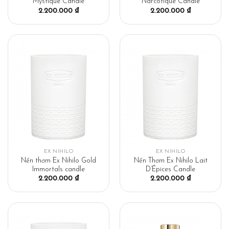
Mystique Candle
Narcotique Candle
2.200.000
₫
2.200.000
₫
EX NIHILO
EX NIHILO
Nến thơm Ex Nihilo Gold
Nến Thơm Ex Nihilo Lait
Immortals candle
D’Épices Candle
2.200.000
₫
2.200.000
₫