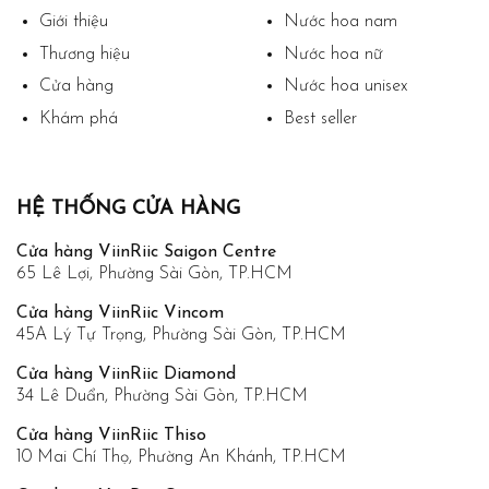
Giới thiệu
Nước hoa nam
Thương hiệu
Nước hoa nữ
Cửa hàng
Nước hoa unisex
Khám phá
Best seller
HỆ THỐNG CỬA HÀNG
Cửa hàng ViinRiic Saigon Centre
65 Lê Lợi, Phường Sài Gòn, TP.HCM
Cửa hàng ViinRiic Vincom
45A Lý Tự Trọng, Phường Sài Gòn, TP.HCM
Cửa hàng ViinRiic Diamond
34 Lê Duẩn, Phường Sài Gòn, TP.HCM
Cửa hàng ViinRiic Thiso
10 Mai Chí Thọ, Phường An Khánh, TP.HCM