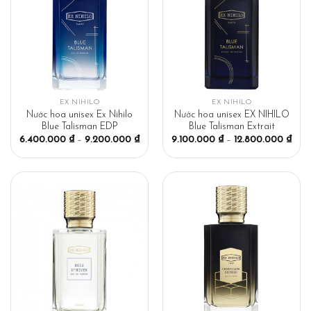
EX NIHILO
EX NIHILO
Nước hoa unisex Ex Nihilo
Nước hoa unisex EX NIHILO
Blue Talisman EDP
Blue Talisman Extrait
6.400.000
₫
–
9.200.000
₫
9.100.000
₫
–
12.800.000
₫