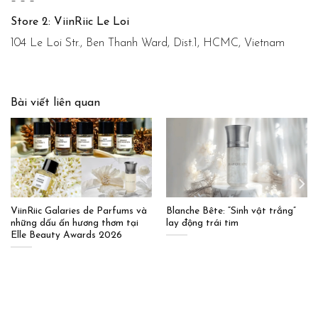
– – –
Store 2: ViinRiic Le Loi
104 Le Loi Str., Ben Thanh Ward, Dist.1, HCMC, Vietnam
Bài viết liên quan
ViinRiic Galaries de Parfums và
Blanche Bête: “Sinh vật trắng”
những dấu ấn hương thơm tại
lay động trái tim
Elle Beauty Awards 2026