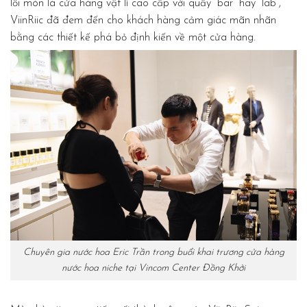
lối mòn là cửa hàng vật lí cao cấp với quầy “bar” hay “lab”,
ViinRiic đã đem đến cho khách hàng cảm giác mãn nhãn
bằng các thiết kế phá bỏ định kiến về một cửa hàng.
Chuyên gia nước hoa Eric Trần trong buổi khai trương cửa hàng
nước hoa niche tại Vincom Center Đồng Khởi