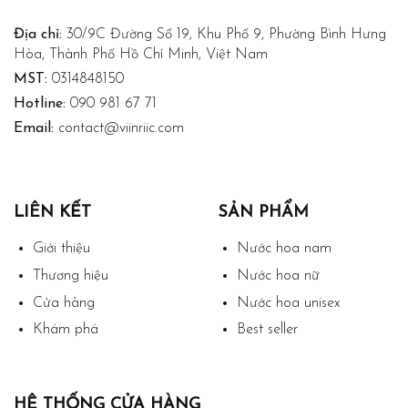
Địa chỉ:
30/9C Đường Số 19, Khu Phố 9, Phường Bình Hưng
Hòa, Thành Phố Hồ Chí Minh, Việt Nam
MST:
0314848150
Hotline:
090 981 67 71
Email:
contact@viinriic.com
LIÊN KẾT
SẢN PHẨM
Giới thiệu
Nước hoa nam
Thương hiệu
Nước hoa nữ
Cửa hàng
Nước hoa unisex
Khám phá
Best seller
HỆ THỐNG CỬA HÀNG