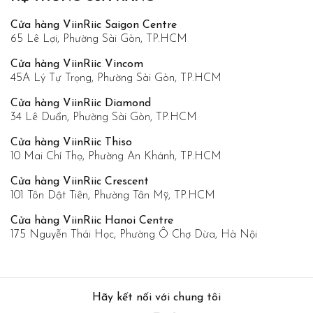
Cửa hàng ViinRiic Saigon Centre
65 Lê Lợi, Phường Sài Gòn, TP.HCM
Cửa hàng ViinRiic Vincom
45A Lý Tự Trọng, Phường Sài Gòn, TP.HCM
Cửa hàng ViinRiic Diamond
34 Lê Duẩn, Phường Sài Gòn, TP.HCM
Cửa hàng ViinRiic Thiso
10 Mai Chí Thọ, Phường An Khánh, TP.HCM
Cửa hàng ViinRiic Crescent
101 Tôn Dật Tiên, Phường Tân Mỹ, TP.HCM
Cửa hàng ViinRiic Hanoi Centre
175 Nguyễn Thái Học, Phường Ô Chợ Dừa, Hà Nội
Hãy kết nối với chung tôi