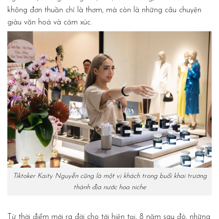
không đơn thuần chỉ là thơm, mà còn là những câu chuyện
giàu văn hoá và cảm xúc.
Tiktoker Kaity Nguyễn cũng là một vị khách trong buổi khai trương
thánh địa nước hoa niche
Từ thời điểm mới ra đời cho tới hiện tại, 8 năm sau đó, những