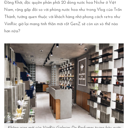
Đồng Khởi, độc quyền phân phối 20 dòng nước hoa Niche ở Việt
Nam, rộng gấp đôi so với phòng nước hoa như trong Vlog của Trấn
Thành, tưởng quen thuộc với khách hàng nhờ phong cách retro như
ViinRiic giờ lại mang tinh thần mới rất GenZ sẽ còn xịn xò thế nào
hơn nữa?