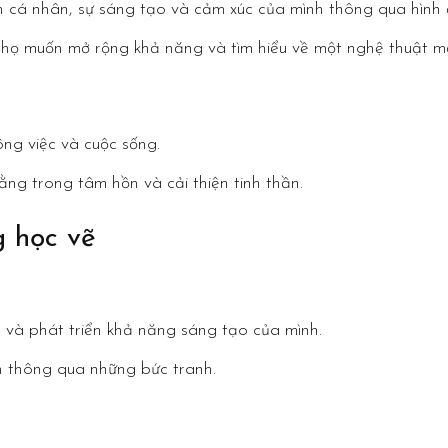
h cá nhân, sự sáng tạo và cảm xúc của mình thông qua hình 
, họ muốn mở rộng khả năng và tìm hiểu về một nghệ thuật mớ
ông việc và cuộc sống.
ằng trong tâm hồn và cải thiện tinh thần.
g học vẽ
và phát triển khả năng sáng tạo của mình.
h thông qua những bức tranh.