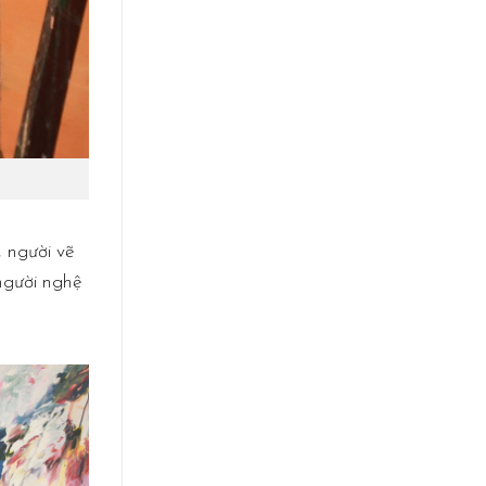
, người vẽ
người nghệ