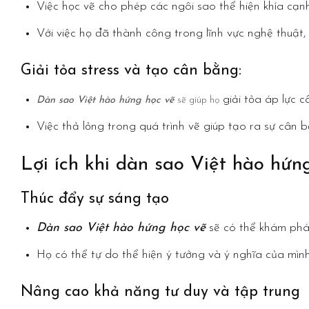
Việc học vẽ cho phép các ngôi sao thể hiện khía cạn
Với việc họ đã thành công trong lĩnh vực nghệ thuật
Giải tỏa stress và tạo cân bằng:
giải tỏa áp lực c
Dàn sao Việt hào hứng học vẽ
sẽ giúp họ
Việc thả lỏng trong quá trình vẽ giúp tạo ra sự cân b
Lợi ích khi dàn sao Việt hào hứn
Thúc đẩy sự sáng tạo
Dàn sao Việt hào hứng học vẽ
sẽ có thể khám phá 
Họ có thể tự do thể hiện ý tưởng và ý nghĩa của mìn
Nâng cao khả năng tư duy và tập trung