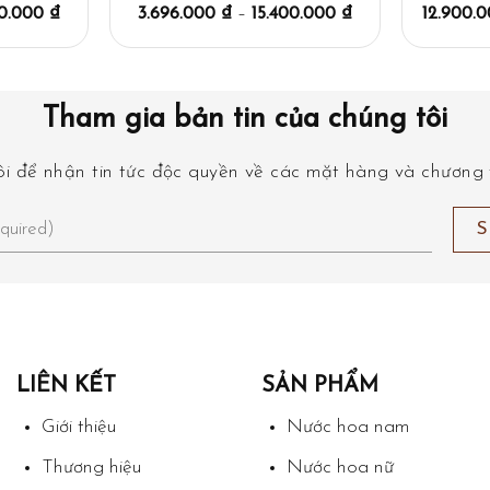
00.000
₫
3.696.000
₫
–
15.400.000
₫
12.900.
Tham gia bản tin của chúng tôi
i để nhận tin tức độc quyền về các mặt hàng và chương t
LIÊN KẾT
SẢN PHẨM
Giới thiệu
Nước hoa nam
Thương hiệu
Nước hoa nữ