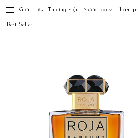
Skip
Giới thiệu
Thương hiệu
Nước hoa
Khám p
to
content
Best Seller