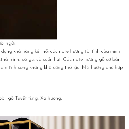
i ngửi.
dụng khả năng kết nối các note hương tài tình của mình
thả mình, có gu, và cuốn hút. Các note hương gỗ cơ bản
am tính song không khô cứng thô lậu. Mùi hương phù hợp
, gỗ Tuyết tùng, Xạ hương.