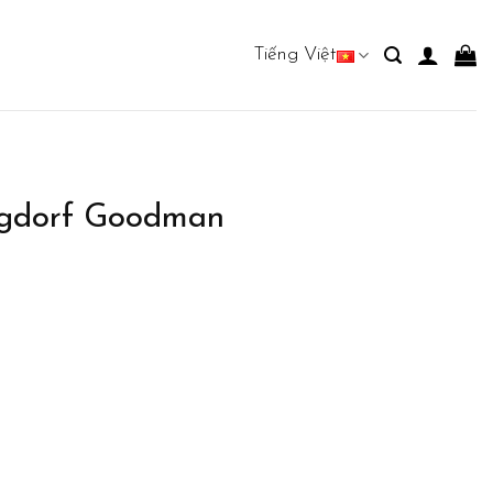
Tiếng Việt
rgdorf Goodman