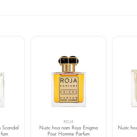
ROJA
 Scandal
Nước hoa nam Roja Enigma
Nước hoa
rfum
Pour Homme Parfum