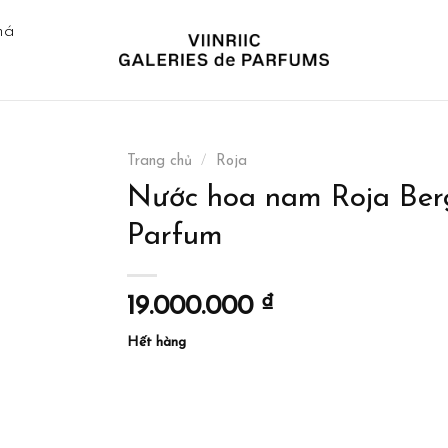
há
Trang chủ
/
Roja
Nước hoa nam Roja Be
Parfum
19.000.000
₫
Hết hàng