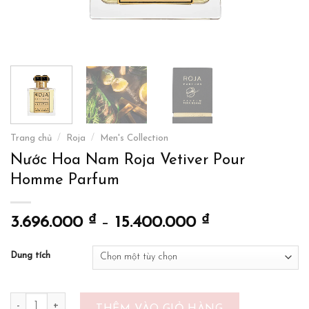
Trang chủ
/
Roja
/
Men's Collection
Nước Hoa Nam Roja Vetiver Pour
Homme Parfum
₫
₫
3.696.000
–
15.400.000
Dung tích
Nước Hoa Nam Roja Vetiver Pour Homme Parfum số lượng