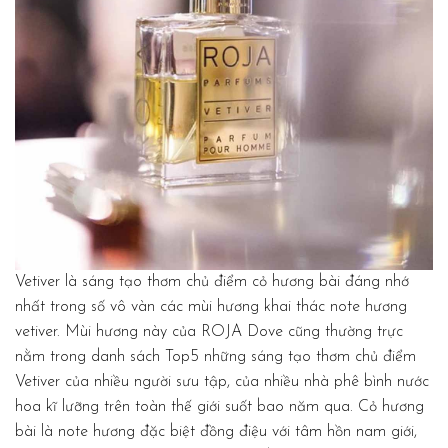
Vetiver là sáng tạo thơm chủ điểm cỏ hương bài đáng nhớ
nhất trong số vô vàn các mùi hương khai thác note hương
vetiver. Mùi hương này của ROJA Dove cũng thường trực
nằm trong danh sách Top5 những sáng tạo thơm chủ điểm
Vetiver của nhiều người sưu tập, của nhiều nhà phê bình nước
hoa kĩ lưỡng trên toàn thế giới suốt bao năm qua. Cỏ hương
bài là note hương đặc biệt đồng điệu với tâm hồn nam giới,