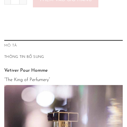
THÊM VÀO GIỎ HÀNG
MÔ TẢ
THÔNG TIN BỔ SUNG
Vetiver Pour Homme
“The King of Perfumery”