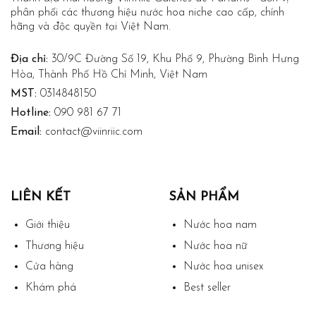
phân phối các thương hiệu nước hoa niche cao cấp, chính
hãng và độc quyền tại Việt Nam.
Địa chỉ:
30/9C Đường Số 19, Khu Phố 9, Phường Bình Hưng
Hòa, Thành Phố Hồ Chí Minh, Việt Nam
MST:
0314848150
Hotline:
090 981 67 71
Email:
contact@viinriic.com
LIÊN KẾT
SẢN PHẨM
Giới thiệu
Nước hoa nam
Thương hiệu
Nước hoa nữ
Cửa hàng
Nước hoa unisex
Khám phá
Best seller