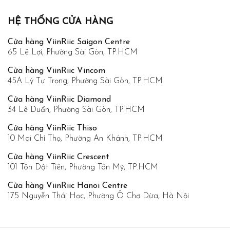
HỆ THỐNG CỬA HÀNG
Cửa hàng ViinRiic Saigon Centre
65 Lê Lợi, Phường Sài Gòn, TP.HCM
Cửa hàng ViinRiic Vincom
45A Lý Tự Trọng, Phường Sài Gòn, TP.HCM
Cửa hàng ViinRiic Diamond
34 Lê Duẩn, Phường Sài Gòn, TP.HCM
Cửa hàng ViinRiic Thiso
10 Mai Chí Thọ, Phường An Khánh, TP.HCM
Cửa hàng ViinRiic Crescent
101 Tôn Dật Tiên, Phường Tân Mỹ, TP.HCM
Cửa hàng ViinRiic Hanoi Centre
175 Nguyễn Thái Học, Phường Ô Chợ Dừa, Hà Nội