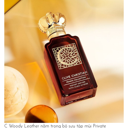
C Woody Leather nằm trong bộ sưu tập mùi Private