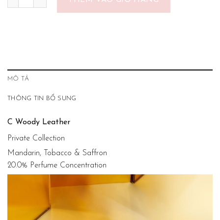
THÊM VÀO GIỎ HÀNG
MÔ TẢ
THÔNG TIN BỔ SUNG
C Woody Leather
Private Collection
Mandarin, Tobacco & Saffron
20.0% Perfume Concentration