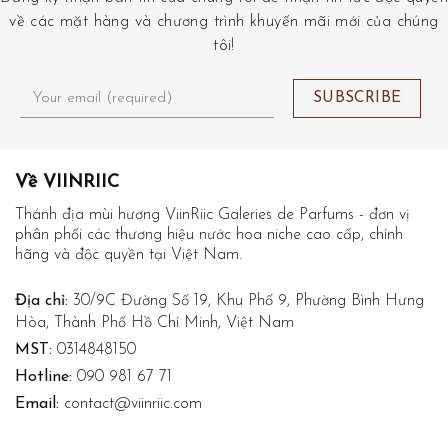
về các mặt hàng và chương trình khuyến mãi mới của chúng
tôi!
Về VIINRIIC
Thánh địa mùi hương ViinRiic Galeries de Parfums - đơn vị
phân phối các thương hiệu nước hoa niche cao cấp, chính
hãng và độc quyền tại Việt Nam.
Địa chỉ:
30/9C Đường Số 19, Khu Phố 9, Phường Bình Hưng
Hòa, Thành Phố Hồ Chí Minh, Việt Nam
MST:
0314848150
Hotline:
090 981 67 71
Email:
contact@viinriic.com