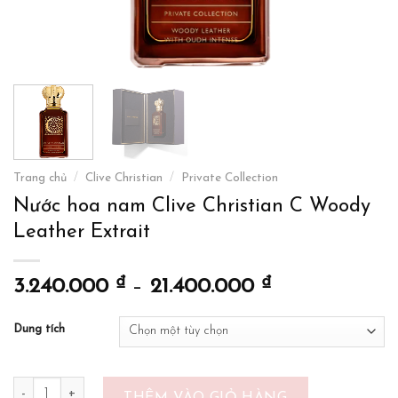
Trang chủ
/
Clive Christian
/
Private Collection
Nước hoa nam Clive Christian C Woody
Leather Extrait
₫
₫
3.240.000
–
21.400.000
Dung tích
Nước hoa nam Clive Christian C Woody Leather Extrait số lượng