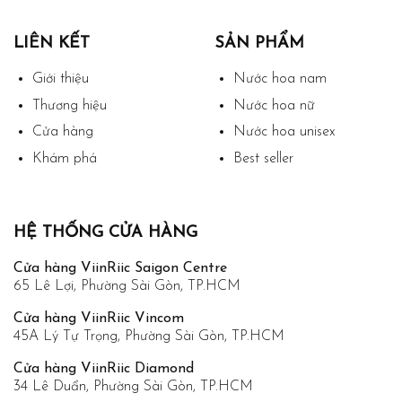
LIÊN KẾT
SẢN PHẨM
Giới thiệu
Nước hoa nam
Thương hiệu
Nước hoa nữ
Cửa hàng
Nước hoa unisex
Khám phá
Best seller
HỆ THỐNG CỬA HÀNG
Cửa hàng ViinRiic Saigon Centre
65 Lê Lợi, Phường Sài Gòn, TP.HCM
Cửa hàng ViinRiic Vincom
45A Lý Tự Trọng, Phường Sài Gòn, TP.HCM
Cửa hàng ViinRiic Diamond
34 Lê Duẩn, Phường Sài Gòn, TP.HCM