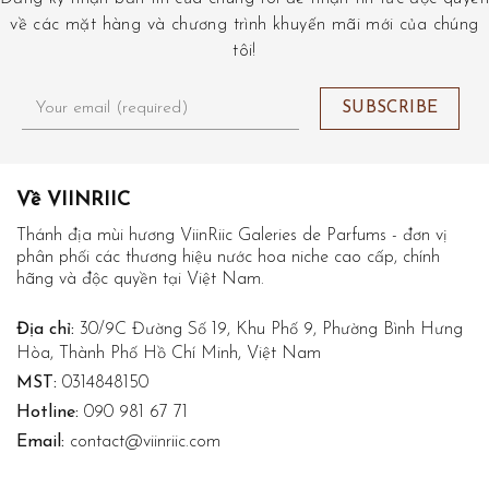
về các mặt hàng và chương trình khuyến mãi mới của chúng
tôi!
Về VIINRIIC
Thánh địa mùi hương ViinRiic Galeries de Parfums - đơn vị
phân phối các thương hiệu nước hoa niche cao cấp, chính
hãng và độc quyền tại Việt Nam.
Địa chỉ:
30/9C Đường Số 19, Khu Phố 9, Phường Bình Hưng
Hòa, Thành Phố Hồ Chí Minh, Việt Nam
MST:
0314848150
Hotline:
090 981 67 71
Email:
contact@viinriic.com