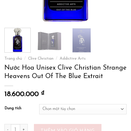
Trang chủ
/
Clive Christian
/
Addictive Arts
Nước Hoa Unisex Clive Christian Strange
Heavens Out Of The Blue Extrait
₫
18.600.000
Dung tích
Nước Hoa Unisex Clive Christian Strange Heavens Out Of The Blue