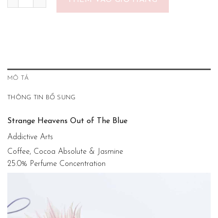
THÊM VÀO GIỎ HÀNG
MÔ TẢ
THÔNG TIN BỔ SUNG
Strange Heavens Out of The Blue
Addictive Arts
Coffee, Cocoa Absolute & Jasmine
25.0% Perfume Concentration