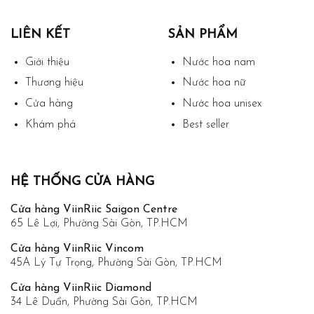
LIÊN KẾT
SẢN PHẨM
Giới thiệu
Nước hoa nam
Thương hiệu
Nước hoa nữ
Cửa hàng
Nước hoa unisex
Khám phá
Best seller
HỆ THỐNG CỬA HÀNG
Cửa hàng ViinRiic Saigon Centre
65 Lê Lợi, Phường Sài Gòn, TP.HCM
Cửa hàng ViinRiic Vincom
45A Lý Tự Trọng, Phường Sài Gòn, TP.HCM
Cửa hàng ViinRiic Diamond
34 Lê Duẩn, Phường Sài Gòn, TP.HCM