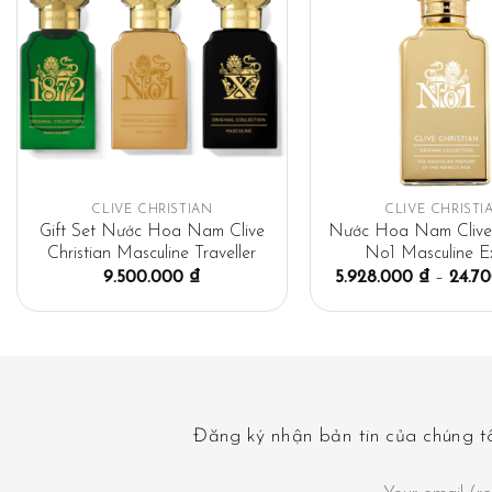
CLIVE CHRISTIAN
CLIVE CHRISTI
Gift Set Nước Hoa Nam Clive
Nước Hoa Nam Clive 
Christian Masculine Traveller
No1 Masculine Ex
9.500.000
₫
5.928.000
₫
–
24.7
Đăng ký nhận bản tin của chúng tô