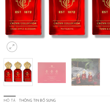
MÔ TẢ
THÔNG TIN BỔ SUNG