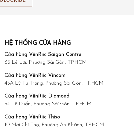
HỆ THỐNG CỬA HÀNG
Cửa hàng ViinRiic Saigon Centre
65 Lê Lợi, Phường Sài Gòn, TP.HCM
Cửa hàng ViinRiic Vincom
45A Lý Tự Trọng, Phường Sài Gòn, TP.HCM
Cửa hàng ViinRiic Diamond
34 Lê Duẩn, Phường Sài Gòn, TP.HCM
Cửa hàng ViinRiic Thiso
10 Mai Chí Thọ, Phường An Khánh, TP.HCM