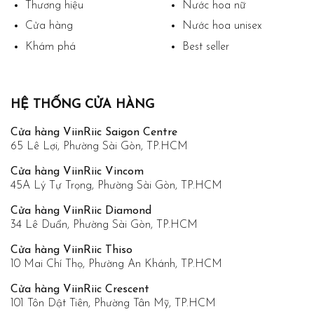
Thương hiệu
Nước hoa nữ
Cửa hàng
Nước hoa unisex
Khám phá
Best seller
HỆ THỐNG CỬA HÀNG
Cửa hàng ViinRiic Saigon Centre
65 Lê Lợi, Phường Sài Gòn, TP.HCM
Cửa hàng ViinRiic Vincom
45A Lý Tự Trọng, Phường Sài Gòn, TP.HCM
Cửa hàng ViinRiic Diamond
34 Lê Duẩn, Phường Sài Gòn, TP.HCM
Cửa hàng ViinRiic Thiso
10 Mai Chí Thọ, Phường An Khánh, TP.HCM
Cửa hàng ViinRiic Crescent
101 Tôn Dật Tiên, Phường Tân Mỹ, TP.HCM