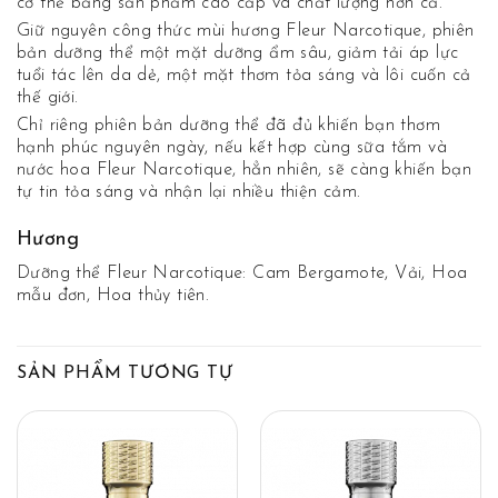
cơ thể bằng sản phẩm cao cấp và chất lượng hơn cả.
Giữ nguyên công thức mùi hương Fleur Narcotique, phiên
bản dưỡng thể một mặt dưỡng ẩm sâu, giảm tải áp lực
tuổi tác lên da dẻ, một mặt thơm tỏa sáng và lôi cuốn cả
thế giới.
Chỉ riêng phiên bản dưỡng thể đã đủ khiến bạn thơm
hạnh phúc nguyên ngày, nếu kết hợp cùng sữa tắm và
nước hoa Fleur Narcotique, hẳn nhiên, sẽ càng khiến bạn
tự tin tỏa sáng và nhận lại nhiều thiện cảm.
Hương
Dưỡng thể Fleur Narcotique:
Cam Bergamote, Vải, Hoa
mẫu đơn, Hoa thủy tiên.
SẢN PHẨM TƯƠNG TỰ