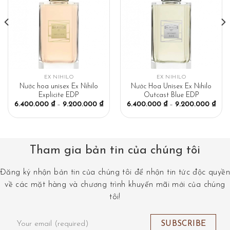
EX NIHILO
EX NIHILO
Nước hoa unisex Ex Nihilo
Nước Hoa Unisex Ex Nihilo
Explicite EDP
Outcast Blue EDP
6.400.000
₫
–
9.200.000
₫
6.400.000
₫
–
9.200.000
₫
Tham gia bản tin của chúng tôi
Đăng ký nhận bản tin của chúng tôi để nhận tin tức độc quyền
về các mặt hàng và chương trình khuyến mãi mới của chúng
tôi!