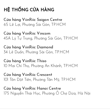
HỆ THỐNG CỬA HÀNG
Cửa hàng ViinRiic Saigon Centre
65 Lê Lợi, Phường Sài Gòn, TP.HCM
Cửa hàng ViinRiic Vincom
45A Lý Tự Trọng, Phường Sài Gòn, TP.HCM
Cửa hàng ViinRiic Diamond
34 Lê Duẩn, Phường Sài Gòn, TP.HCM
Cửa hàng ViinRiic Thiso
10 Mai Chí Thọ, Phường An Khánh, TP.HCM
Cửa hàng ViinRiic Crescent
101 Tôn Dật Tiên, Phường Tân Mỹ, TP.HCM
Cửa hàng ViinRiic Hanoi Centre
175 Nguyễn Thái Học, Phường Ô Chợ Dừa, Hà Nội