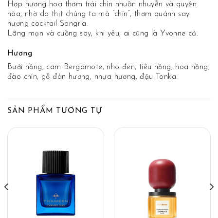
Hợp hương hoa thơm trái chín nhuần nhuyễn và quyện
hòa, nhờ da thịt chúng ta mà “chín”, thơm quánh say
hương cocktail Sangria.
Lãng mạn và cuồng say, khi yêu, ai cũng là Yvonne cả.
Hương
Bưởi hồng, cam Bergamote, nho đen, tiêu hồng, hoa hồng,
đào chín, gỗ đàn hương, nhựa hương, đậu Tonka.
SẢN PHẨM TƯƠNG TỰ