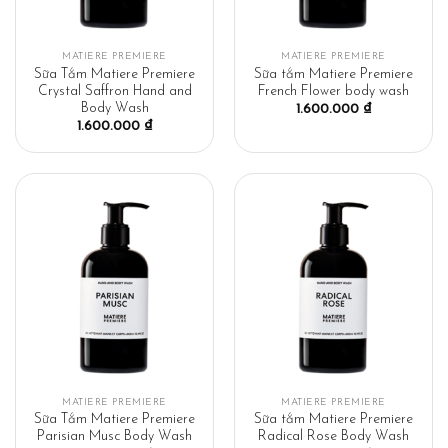
MATIERE PREMIERE
MATIERE PREMIERE
Sữa Tắm Matiere Premiere
Sữa tắm Matiere Premiere
Crystal Saffron Hand and
French Flower body wash
Body Wash
1.600.000
₫
1.600.000
₫
MATIERE PREMIERE
MATIERE PREMIERE
Sữa Tắm Matiere Premiere
Sữa tắm Matiere Premiere
Parisian Musc Body Wash
Radical Rose Body Wash