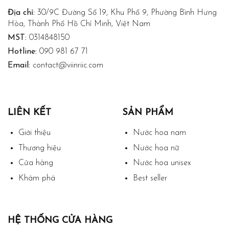
Địa chỉ:
30/9C Đường Số 19, Khu Phố 9, Phường Bình Hưng
Hòa, Thành Phố Hồ Chí Minh, Việt Nam
MST:
0314848150
Hotline:
090 981 67 71
Email:
contact@viinriic.com
LIÊN KẾT
SẢN PHẨM
Giới thiệu
Nước hoa nam
Thương hiệu
Nước hoa nữ
Cửa hàng
Nước hoa unisex
Khám phá
Best seller
HỆ THỐNG CỬA HÀNG