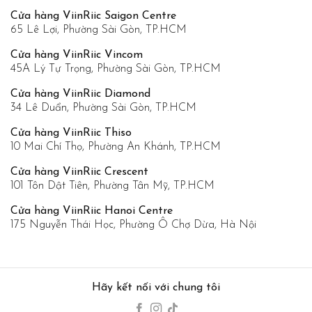
Cửa hàng ViinRiic Saigon Centre
65 Lê Lợi, Phường Sài Gòn, TP.HCM
Cửa hàng ViinRiic Vincom
45A Lý Tự Trọng, Phường Sài Gòn, TP.HCM
Cửa hàng ViinRiic Diamond
34 Lê Duẩn, Phường Sài Gòn, TP.HCM
Cửa hàng ViinRiic Thiso
10 Mai Chí Thọ, Phường An Khánh, TP.HCM
Cửa hàng ViinRiic Crescent
101 Tôn Dật Tiên, Phường Tân Mỹ, TP.HCM
Cửa hàng ViinRiic Hanoi Centre
175 Nguyễn Thái Học, Phường Ô Chợ Dừa, Hà Nội
Hãy kết nối với chung tôi