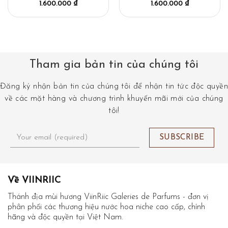
1.600.000
₫
1.600.000
₫
Tham gia bản tin của chúng tôi
Đăng ký nhận bản tin của chúng tôi để nhận tin tức độc quyền
về các mặt hàng và chương trình khuyến mãi mới của chúng
tôi!
Về VIINRIIC
Thánh địa mùi hương ViinRiic Galeries de Parfums - đơn vị
phân phối các thương hiệu nước hoa niche cao cấp, chính
hãng và độc quyền tại Việt Nam.