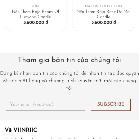
ROJA
MAISON COLLECTION
Nến Thơm Roja Peony Of
Nến Thơm Roja Rose De Mai
Luoyang Candle
Candle
3.600.000
₫
3.600.000
₫
Tham gia bản tin của chúng tôi
Đăng ký nhận bản tin của chúng tôi để nhận tin tức độc quyền
về các mặt hàng và chương trình khuyến mãi mới của chúng
tôi!
Về VIINRIIC