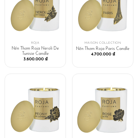
ROJA
MAISON COLLECTION
Nến Thơm Roja Neroli De
Nến Thơm Roja Paris Candle
Tunisie Candle
4.700.000
₫
3.600.000
₫