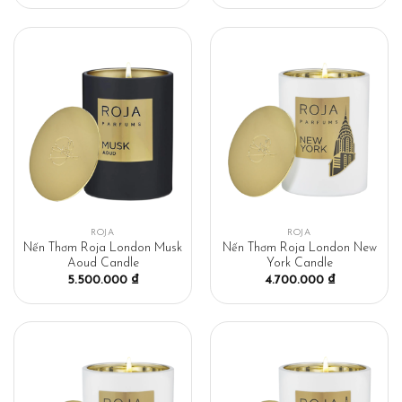
ROJA
ROJA
Nến Thơm Roja London Musk
Nến Thơm Roja London New
Aoud Candle
York Candle
5.500.000
₫
4.700.000
₫