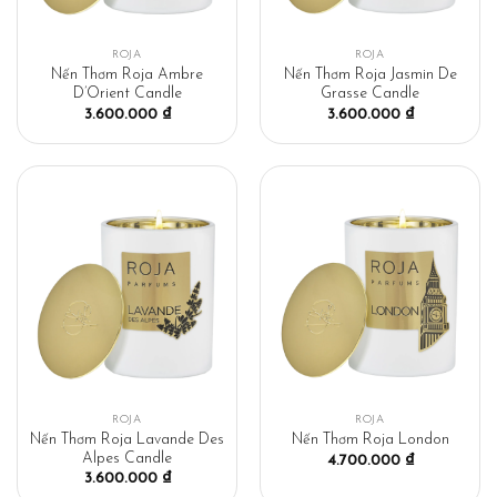
ROJA
ROJA
Nến Thơm Roja Ambre
Nến Thơm Roja Jasmin De
D’Orient Candle
Grasse Candle
3.600.000
₫
3.600.000
₫
ROJA
ROJA
Nến Thơm Roja Lavande Des
Nến Thơm Roja London
Alpes Candle
4.700.000
₫
3.600.000
₫