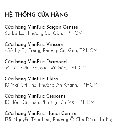
HỆ THỐNG CỬA HÀNG
Cửa hàng ViinRiic Saigon Centre
65 Lê Lợi, Phường Sài Gòn, TP.HCM
Cửa hàng ViinRiic Vincom
45A Lý Tự Trọng, Phường Sài Gòn, TP.HCM
Cửa hàng ViinRiic Diamond
34 Lê Duẩn, Phường Sài Gòn, TP.HCM
Cửa hàng ViinRiic Thiso
10 Mai Chí Thọ, Phường An Khánh, TP.HCM
Cửa hàng ViinRiic Crescent
101 Tôn Dật Tiên, Phường Tân Mỹ, TP.HCM
Cửa hàng ViinRiic Hanoi Centre
175 Nguyễn Thái Học, Phường Ô Chợ Dừa, Hà Nội