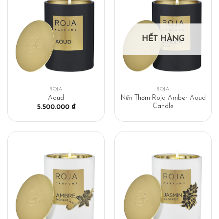
HẾT HÀNG
ROJA
ROJA
Nến Thơm Roja Amber Aoud
Aoud
Candle
5.500.000
₫