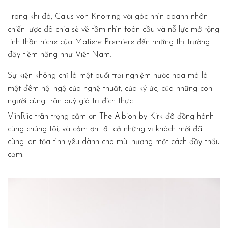
Trong khi đó, Caius von Knorring với góc nhìn doanh nhân
chiến lược đã chia sẻ về tầm nhìn toàn cầu và nỗ lực mở rộng
tinh thần niche của Matiere Premiere đến những thị trường
đầy tiềm năng như Việt Nam.
Sự kiện không chỉ là một buổi trải nghiệm nước hoa mà là
một đêm hội ngộ của nghệ thuật, của ký ức, của những con
người cùng trân quý giá trị đích thực.
ViinRiic trân trọng cảm ơn The Albion by Kirk đã đồng hành
cùng chúng tôi, và cảm ơn tất cả những vị khách mời đã
cùng lan tỏa tình yêu dành cho mùi hương một cách đầy thấu
cảm.