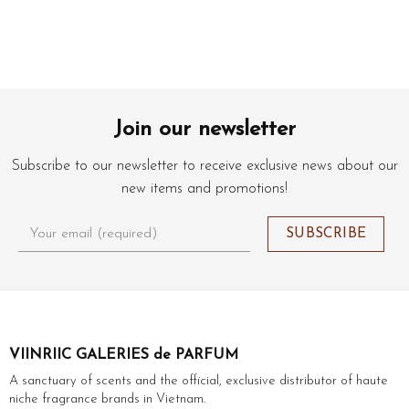
Join our newsletter
Subscribe to our newsletter to receive exclusive news about our
new items and promotions!
VIINRIIC GALERIES de PARFUM
A sanctuary of scents and the official, exclusive distributor of haute
niche fragrance brands in Vietnam.