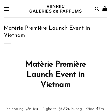
Skip
to
content
Matèrie Première Launch Event in
Vietnam
Matèrie Première
Launch Event in
Vietnam
Tinh hoa nguyên liệu – Nghệ thuật điều hương – Giao điểm