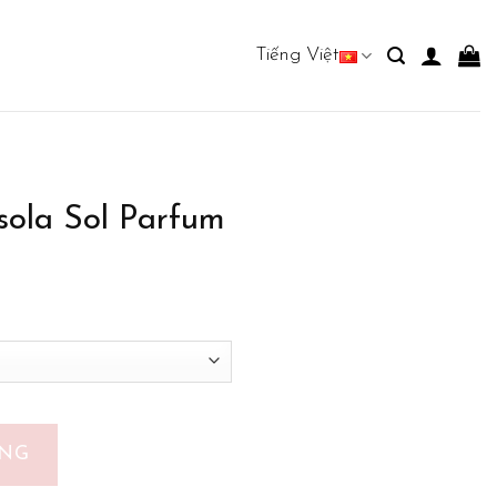
Tiếng Việt
sola Sol Parfum
lượng
ÀNG