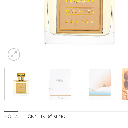
MÔ TẢ
THÔNG TIN BỔ SUNG