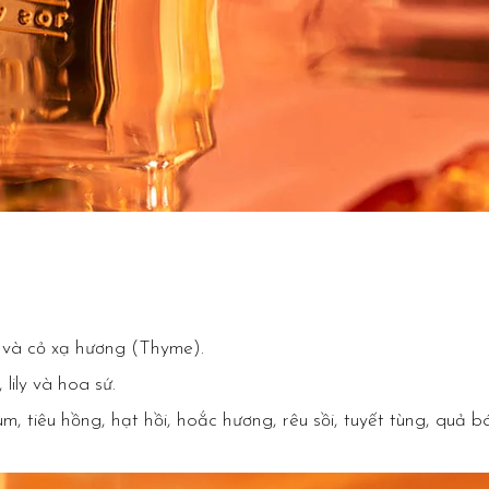
và cỏ xạ hương (Thyme).
lily và hoa sứ.
tiêu hồng, hạt hồi, hoắc hương, rêu sồi, tuyết tùng, quả bác