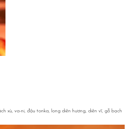
h xù, va-ni, đậu tonka, long diên hương, diên vĩ, gỗ bạch